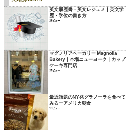
英文履歴書・英文レジュメ｜英文学
歴・学位の書き方
28ビュー
マグノリアベーカリー Magnolia
Bakery｜本場ニューヨーク｜カップ
ケーキ専門店
26ビュー
最近話題のNY発グラノーラを食べて
みるーアメリカ朝食
16ビュー