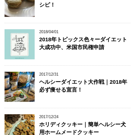
シピ！
2018/04/01
2018年トピックス色々ーダイエット
大成功中、米国市民権申請
2017/12/31
ヘルシーダイエット大作戦｜2018年
必ず痩せる宣言！
2017/12/24
ホリディクッキー｜簡単ヘルシー犬
用ホームメードクッキー