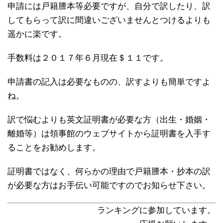
申請には戸籍謄本等必要ですが、自分で訳したり、訳
してもらって訳に間違いございませんとつけるよりも
遥かに楽です。
手数料は２０１７年６月現在＄１１です。
申請書の記入は必要なものの、訳すよりも簡単ですよ
ね。
訳で悩むよりも英文証明書が必要な方（出生・婚姻・
離婚等）は領事館のウェブサイトから証明書を入手す
ることをお勧めします。
証明書ではなく、何らかの理由で戸籍謄本・抄本の訳
が必要な方はお手伝い可能ですのでお知らせ下さい。
ランキングに参加しています。