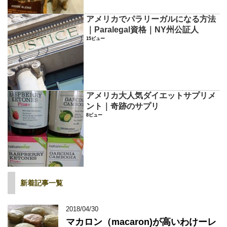
アメリカでパラリーガルになる方法
｜Paralegal資格｜NY州公証人
15ビュー
アメリカ大人気ダイエットサプリメ
ント｜奇跡のサプリ
8ビュー
新着記事一覧
2018/04/30
マカロン（macaron)が高いわけーレ