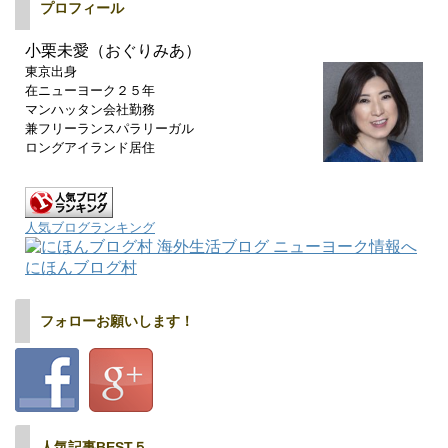
プロフィール
小栗未愛（おぐりみあ）
東京出身
在ニューヨーク２５年
マンハッタン会社勤務
兼フリーランスパラリーガル
ロングアイランド居住
人気ブログランキング
にほんブログ村
フォローお願いします！
人気記事BEST５