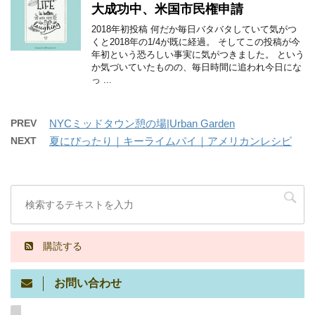
大成功中、米国市民権申請
2018年初投稿 何だか毎日バタバタしていて気がつ
くと2018年の1/4が既に経過。 そしてこの投稿が今
年初という恐ろしい事実に気がつきました。 という
か気づいていたものの、毎日時間に追われ今日にな
っ ...
PREV
NYCミッドタウン憩の場|Urban Garden
NEXT
夏にぴったり｜キーライムパイ｜アメリカンレシピ
購読する
お問い合わせ