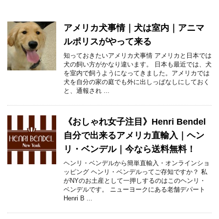
アメリカ犬事情｜犬は室内｜アニマ
ルポリスがやって来る
知っておきたいアメリカ犬事情 アメリカと日本では
犬の飼い方がかなり違います。 日本も最近では、犬
を室内で飼うようになってきました。アメリカでは
犬を自分の家の庭でも外に出しっぱなしにしておく
と、通報され ...
《おしゃれ女子注目》Henri Bendel
自分で出来るアメリカ直輸入｜ヘン
リ・ベンデル｜今なら送料無料！
ヘンリ・ベンデルから簡単直輸入・オンラインショ
ッピング ヘンリ・ベンデルってご存知ですか？ 私
がNYのお土産として一押しするのはこのヘンリ・
ベンデルです。 ニューヨークにある老舗デパート
Henri B ...