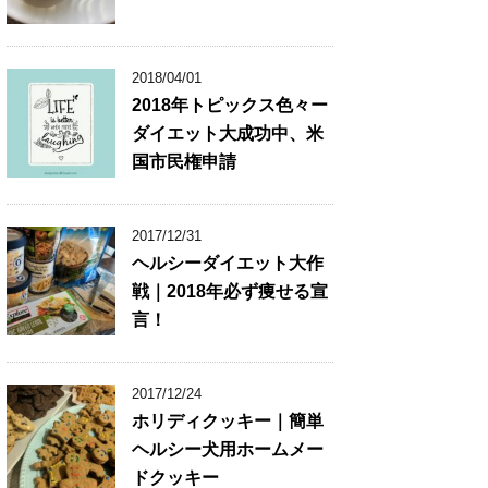
2018/04/01
2018年トピックス色々ー
ダイエット大成功中、米
国市民権申請
2017/12/31
ヘルシーダイエット大作
戦｜2018年必ず痩せる宣
言！
2017/12/24
ホリディクッキー｜簡単
ヘルシー犬用ホームメー
ドクッキー