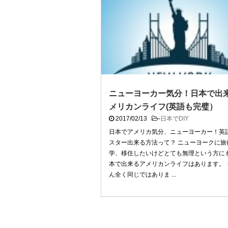
ニューヨーカー気分！日本で出
メリカンライフ(英語も完璧）
2017/02/13
-
日本でDIY
日本でアメリカ気分、ニューヨーカー！英
スター出来る方法って？ ニューヨークに旅
学、移住したいけどとても無理という方に
本で出来るアメリカンライフはあります。 
ん全く同じではありま ...