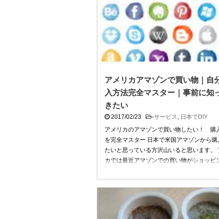
アメリカアマゾンで買い物｜自
入方法完全マスター｜事前に知
きたい
2017/02/23
-
サービス
,
日本でDIY
アメリカのアマゾンで買い物したい！ 購
を完全マスター 日本で米国アマゾンから購
たいと思っている方沢山いると思います。 
カでは最近アマゾンでの買い物がショッピ
方法として当たり前に ...