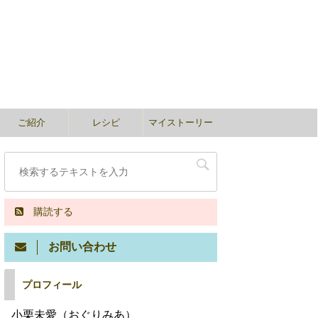
ご紹介
レシピ
マイストーリー
購読する
お問い合わせ
プロフィール
小栗未愛（おぐりみあ）