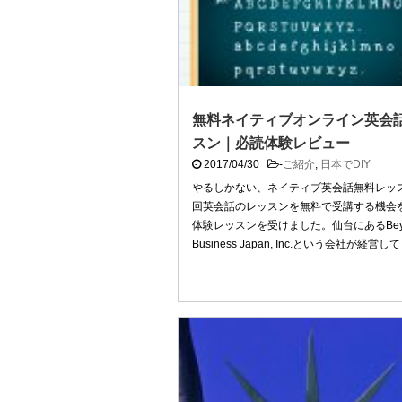
無料ネイティブオンライン英会
スン｜必読体験レビュー
2017/04/30
-
ご紹介
,
日本でDIY
やるしかない、ネイティブ英会話無料レッス
回英会話のレッスンを無料で受講する機会
体験レッスンを受けました。仙台にあるBey
Business Japan, Inc.という会社が経営して .