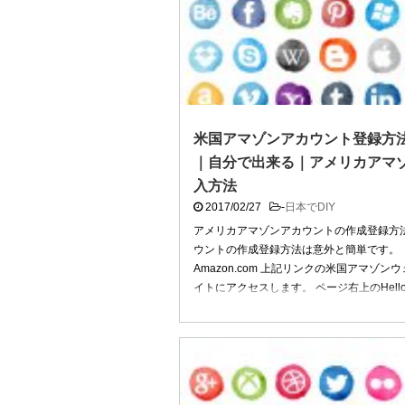
米国アマゾンアカウント登録方法 
｜自分で出来る｜アメリカアマ
入方法
2017/02/27
-
日本でDIY
アメリカアマゾンアカウントの作成登録方法
ウントの作成登録方法は意外と簡単です。
Amazon.com 上記リンクの米国アマゾン
イトにアクセスします。 ページ右上のHello, 
...