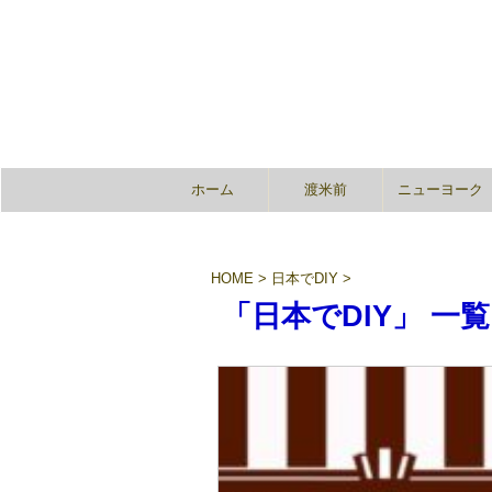
ホーム
渡米前
ニューヨーク
HOME
>
日本でDIY
>
「日本でDIY」 一覧