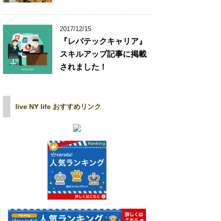
2017/12/15
『レバテックキャリア』
スキルアップ記事に掲載
されました！
live NY life おすすめリンク