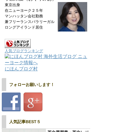
東京出身
在ニューヨーク２５年
マンハッタン会社勤務
兼フリーランスパラリーガル
ロングアイランド居住
人気ブログランキング
にほんブログ村
フォローお願いします！
人気記事BEST５