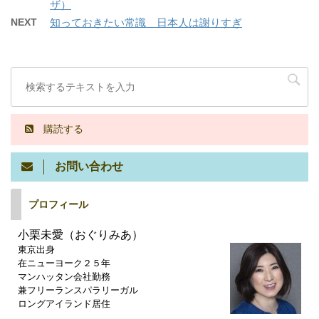
ザ）
NEXT
知っておきたい常識 日本人は謝りすぎ
購読する
お問い合わせ
プロフィール
小栗未愛（おぐりみあ）
東京出身
在ニューヨーク２５年
マンハッタン会社勤務
兼フリーランスパラリーガル
ロングアイランド居住