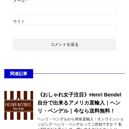
メール
*
サイト
関連記事
《おしゃれ女子注目》Henri Bendel
自分で出来るアメリカ直輸入｜ヘン
リ・ベンデル｜今なら送料無料！
ヘンリ・ベンデルから簡単直輸入・オンラインショ
ッピング ヘンリ・ベンデルってご存知ですか？ 私