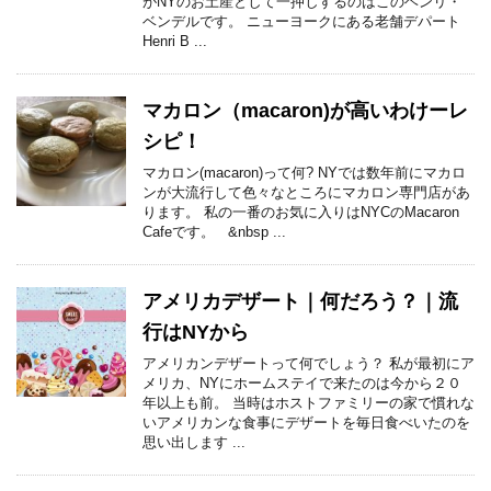
がNYのお土産として一押しするのはこのヘンリ・
ベンデルです。 ニューヨークにある老舗デパート
Henri B ...
マカロン（macaron)が高いわけーレ
シピ！
マカロン(macaron)って何? NYでは数年前にマカロ
ンが大流行して色々なところにマカロン専門店があ
ります。 私の一番のお気に入りはNYCのMacaron
Cafeです。 &nbsp ...
アメリカデザート｜何だろう？｜流
行はNYから
アメリカンデザートって何でしょう？ 私が最初にア
メリカ、NYにホームステイで来たのは今から２０
年以上も前。 当時はホストファミリーの家で慣れな
いアメリカンな食事にデザートを毎日食べいたのを
思い出します ...