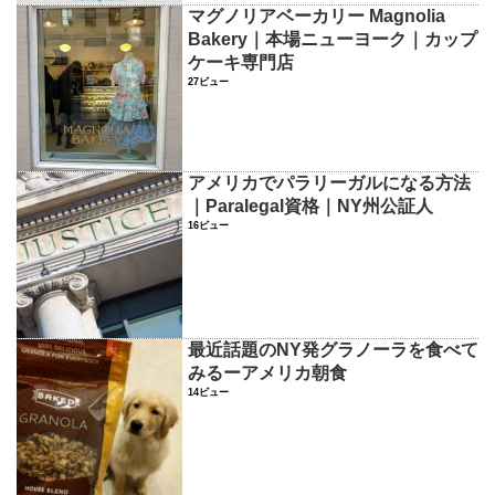
マグノリアベーカリー Magnolia
Bakery｜本場ニューヨーク｜カップ
ケーキ専門店
27ビュー
アメリカでパラリーガルになる方法
｜Paralegal資格｜NY州公証人
16ビュー
最近話題のNY発グラノーラを食べて
みるーアメリカ朝食
14ビュー