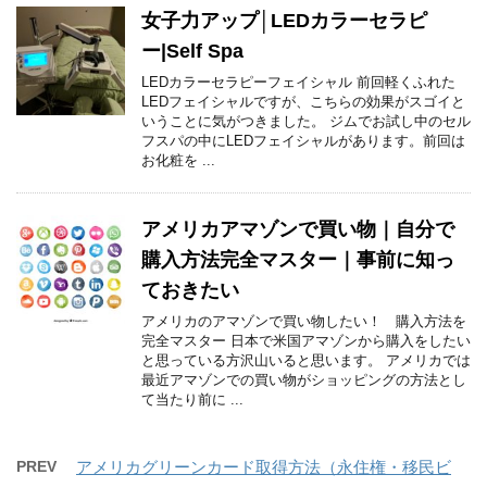
女子力アップ│LEDカラーセラピ
ー|Self Spa
LEDカラーセラピーフェイシャル 前回軽くふれた
LEDフェイシャルですが、こちらの効果がスゴイと
いうことに気がつきました。 ジムでお試し中のセル
フスパの中にLEDフェイシャルがあります。前回は
お化粧を ...
アメリカアマゾンで買い物｜自分で
購入方法完全マスター｜事前に知っ
ておきたい
アメリカのアマゾンで買い物したい！ 購入方法を
完全マスター 日本で米国アマゾンから購入をしたい
と思っている方沢山いると思います。 アメリカでは
最近アマゾンでの買い物がショッピングの方法とし
て当たり前に ...
PREV
アメリカグリーンカード取得方法（永住権・移民ビ