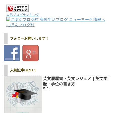
人気ブログランキング
にほんブログ村
フォローお願いします！
人気記事BEST５
英文履歴書・英文レジュメ｜英文学
歴・学位の書き方
29ビュー