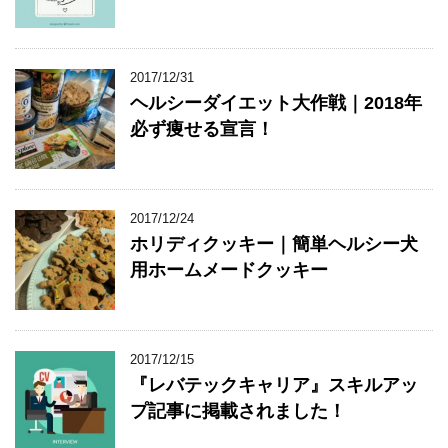
2017/12/31
ヘルシーダイエット大作戦｜2018年
必ず痩せる宣言！
2017/12/24
ホリディクッキー｜簡単ヘルシー犬
用ホームメードクッキー
2017/12/15
『レバテックキャリア』スキルアッ
プ記事に掲載されました！