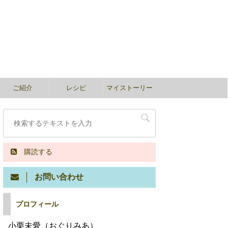
ご紹介
レシピ
マイストーリー
購読する
お問い合わせ
プロフィール
小栗未愛（おぐりみあ）