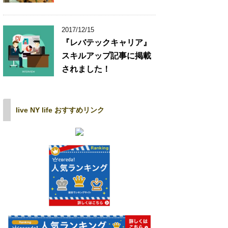
2017/12/15
『レバテックキャリア』
スキルアップ記事に掲載
されました！
live NY life おすすめリンク