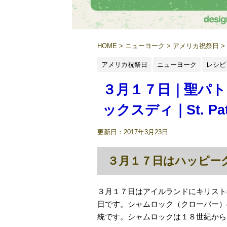
HOME
>
ニューヨーク
>
アメリカ祝祭日
>
アメリカ祝祭日
ニューヨーク
レシピ
３月１７日｜聖パ
ックスディ｜St. Patr
更新日：
2017年3月23日
３月１７日はハッピー
３月１７日はアイルランドにキリスト
日です。シャムロック（クローバー）
統です。シャムロックは１８世紀から