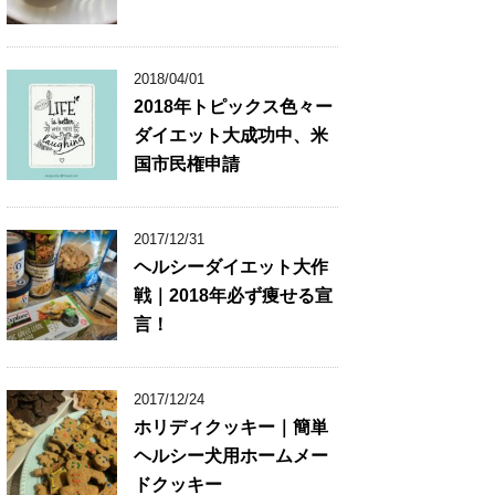
2018/04/01
2018年トピックス色々ー
ダイエット大成功中、米
国市民権申請
2017/12/31
ヘルシーダイエット大作
戦｜2018年必ず痩せる宣
言！
2017/12/24
ホリディクッキー｜簡単
ヘルシー犬用ホームメー
ドクッキー