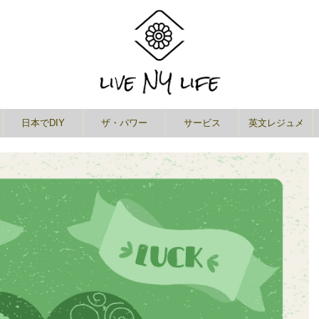
日本でDIY
ザ・パワー
サービス
英文レジュメ