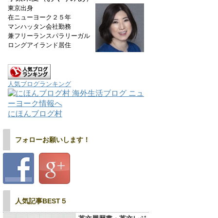
東京出身
在ニューヨーク２５年
マンハッタン会社勤務
兼フリーランスパラリーガル
ロングアイランド居住
人気ブログランキング
にほんブログ村
フォローお願いします！
人気記事BEST５