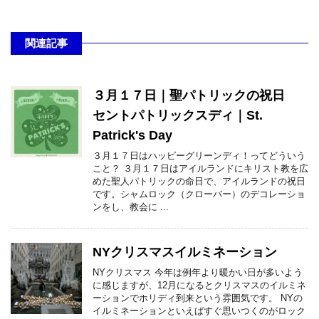
関連記事
３月１７日｜聖パトリックの祝日
セントパトリックスディ｜St.
Patrick's Day
３月１７日はハッピーグリーンディ！ってどういう
こと？ ３月１７日はアイルランドにキリスト教を広
めた聖人パトリックの命日で、アイルランドの祝日
です。シャムロック（クローバー）のデコレーショ
ンをし、教会に ...
NYクリスマスイルミネーション
NYクリスマス 今年は例年より暖かい日が多いよう
に感じますが、12月になるとクリスマスのイルミネ
ーションでホリディ到来という雰囲気です。 NYの
イルミネーションといえばすぐ思いつくのがロック