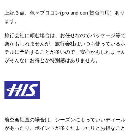
上記３点、色々プロコン(pro and con 賛否両用）あり
ます。
旅行会社に頼む場合は、お任せなのでパッケージ等で
楽かもしれませんが、旅行会社はいつも使っているホ
テルに予約することが多いので、安心かもしれません
がそんなにお得とか特別感はありません。
航空会社直の場合は、シーズンによっていいディール
があったり、ポイントが多くたまったりとお得なこと