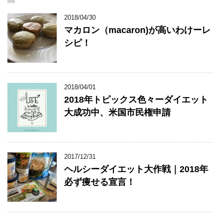
2018/04/30
マカロン（macaron)が高いわけーレ
シピ！
2018/04/01
2018年トピックス色々ーダイエット
大成功中、米国市民権申請
2017/12/31
ヘルシーダイエット大作戦｜2018年
必ず痩せる宣言！