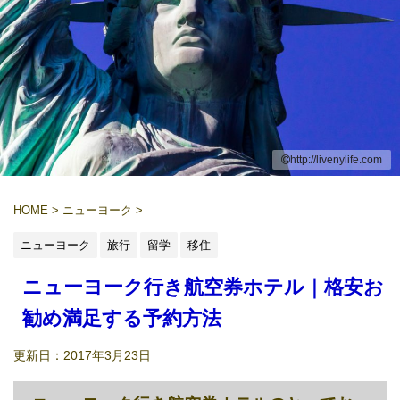
http://livenylife.com
HOME
>
ニューヨーク
>
ニューヨーク
旅行
留学
移住
ニューヨーク行き航空券ホテル｜格安お
勧め満足する予約方法
更新日：
2017年3月23日