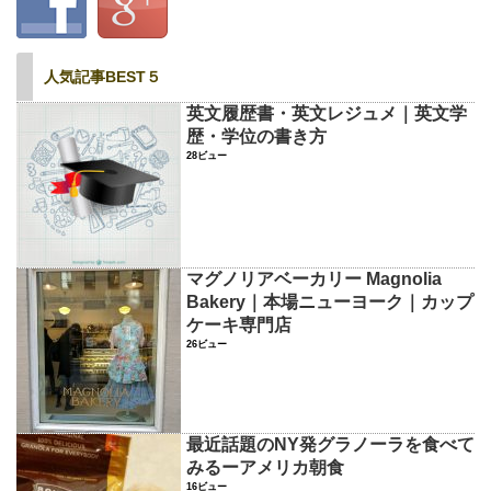
人気記事BEST５
英文履歴書・英文レジュメ｜英文学
歴・学位の書き方
28ビュー
マグノリアベーカリー Magnolia
Bakery｜本場ニューヨーク｜カップ
ケーキ専門店
26ビュー
最近話題のNY発グラノーラを食べて
みるーアメリカ朝食
16ビュー