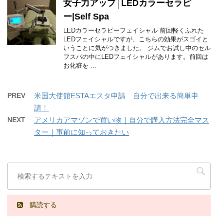
女子力アップ│LEDカラーセラピ
ー|Self Spa
LEDカラーセラピーフェイシャル 前回軽くふれた
LEDフェイシャルですが、こちらの効果がスゴイと
いうことに気がつきました。 ジムでお試し中のセル
フスパの中にLEDフェイシャルがあります。前回は
お化粧を ...
PREV
米国大使館ESTAエスタ申請 自分で出来る簡単申
請！
NEXT
アメリカアマゾンで買い物｜自分で購入方法完全マス
ター｜事前に知っておきたい
購読する