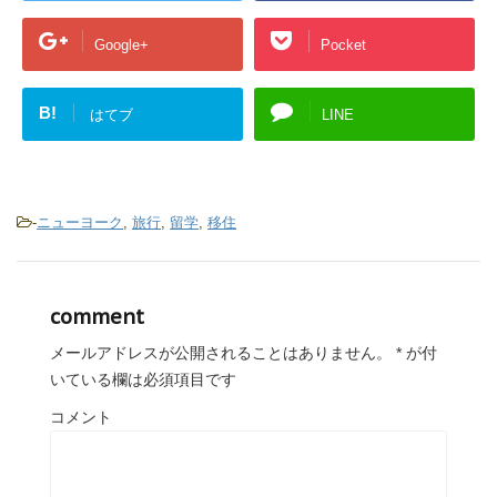
Google+
Pocket
B!
はてブ
LINE
-
ニューヨーク
,
旅行
,
留学
,
移住
comment
メールアドレスが公開されることはありません。
*
が付
いている欄は必須項目です
コメント