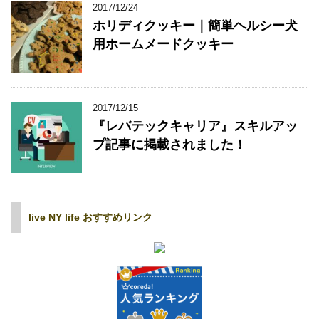
2017/12/24
ホリディクッキー｜簡単ヘルシー犬
用ホームメードクッキー
2017/12/15
『レバテックキャリア』スキルアッ
プ記事に掲載されました！
live NY life おすすめリンク